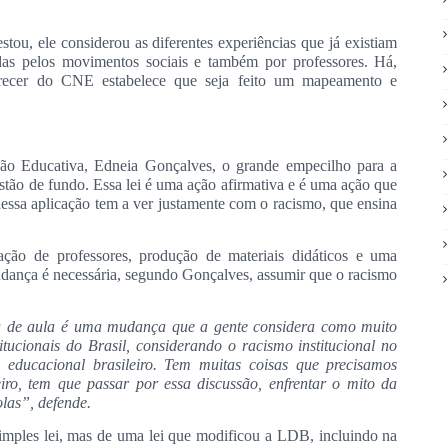
u, ele considerou as diferentes experiências que já existiam
das pelos movimentos sociais e também por professores. Há,
arecer do CNE estabelece que seja feito um mapeamento e
.
ão Educativa, Edneia Gonçalves, o grande empecilho para a
stão de fundo. Essa lei é uma ação afirmativa e é uma ação que
 dessa aplicação tem a ver justamente com o racismo, que ensina
ção de professores, produção de materiais didáticos e uma
dança é necessária, segundo Gonçalves, assumir que o racismo
a de aula é uma mudança que a gente considera como muito
itucionais do Brasil, considerando o racismo institucional no
ma educacional brasileiro. Tem muitas coisas que precisamos
iro, tem que passar por essa discussão, enfrentar o mito da
olas”, defende.
simples lei, mas de uma lei que modificou a LDB, incluindo na