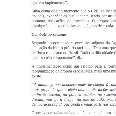
querem implementar”.
Silva conta que no momento que o CNE se manifesto
no país, experiências que vinham sendo construí
portanto, indicações de caminhos. O próprio p
divulgação de experiências pedagógicas de escolas
Combate ao racismo
Segundo a coordenadora executiva adjunta da Aç
aplicação da lei é o próprio racismo. “Tem uma que
reafirma o racismo no Brasil. Então, a dificuldade
que isso não é importante”, diz.
A implementação exige um esforço para a forma
reorganização da própria escola. Mas, mais uma mu
existe.
“A mudança que acontece antes de chegar à sal
mais profunda que é efeito das manifestações inst
ambiente escolar, na política escolar, no siste
discutir, mas para chegar na sala de aula, prime
democracia racial, que ainda é muito forte nas esc
Gonçalves ressalta ainda que não se trata de uma 