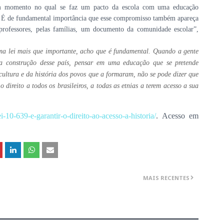
É um momento no qual se faz um pacto da escola com uma educação
ais. É de fundamental importância que esse compromisso também apareça
rofessores, pelas famílias, um documento da comunidade escolar”,
ma lei mais que importante, acho que é fundamental. Quando a gente
a construção desse país, pensar em uma educação que se pretende
ultura e da história dos povos que a formaram, não se pode dizer que
direito a todos os brasileiros, a todas as etnias a terem acesso a sua
-10-639-e-garantir-o-direito-ao-acesso-a-historia/
. Acesso em
MAIS RECENTES