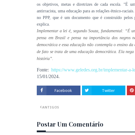
os objetivos, metas e diretrizes de cada escola. “
antirracista, uma educação para as relações étnico-raci
no PPP, que é um documento que é construído pelos p
explica.
Implementar a lei é, segundo Souza, fundamental: “É u
pensa em Brasil e pensa na importância dos negros n
democrática e essa educação não contempla o ensino da c
de fato se trata de uma educação democrática. Ela nega o 
história”.
Fonte:
https://www.geledes.org.br/implementar-a-lei
15/01/2024.
Facebook
Twitter
ANTIGOS
Postar Um Comentário