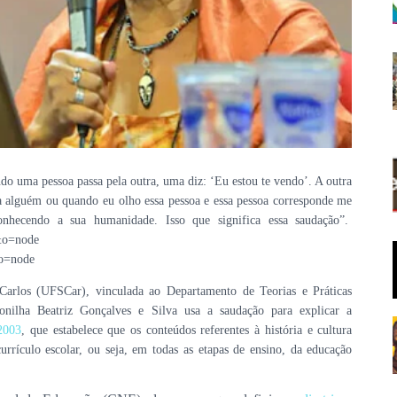
do uma pessoa passa pela outra, uma diz: ‘Eu estou te vendo’. A outra
ra alguém ou quando eu olho essa pessoa e essa pessoa corresponde me
onhecendo a sua humanidade. Isso que significa essa saudação”.
Carlos (UFSCar), vinculada ao Departamento de Teorias e Práticas
onilha Beatriz Gonçalves e Silva usa a saudação para explicar a
2003
, que estabelece que os conteúdos referentes à história e cultura
urrículo escolar, ou seja, em todas as etapas de ensino, da educação