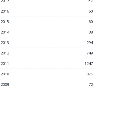
2017
57
2016
60
2015
60
2014
88
2013
294
2012
749
2011
1247
2010
875
2009
72