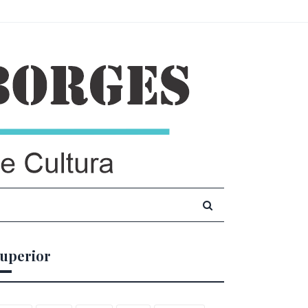
uperior