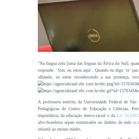
“
Na língua zulu [uma das línguas da África do Sul], quan
responde: ‘Sim, eu estou aqui’. Quando eu digo ‘oi’ pa
olhando, eu estou reconhecendo a sua presença, rec
A professora emérita da Universidade Federal de São 
Pedagógicas do Centro de Educação e Ciências, Petr
importância da educação étnico-racial e da
Lei 10.639/
afro-brasileira sejam ministrados no âmbito de todo o c
infantil ao ensino médio.