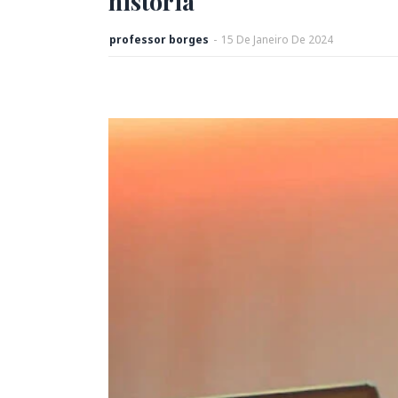
história
professor borges
-
15
De
Janeiro
De
2024