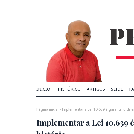
INICIO
HISTÓRICO
ARTIGOS
SLIDE
PA
Página inicial
Implementar a Lei 10.639 é garantir o dire
Implementar a Lei 10.639 é 