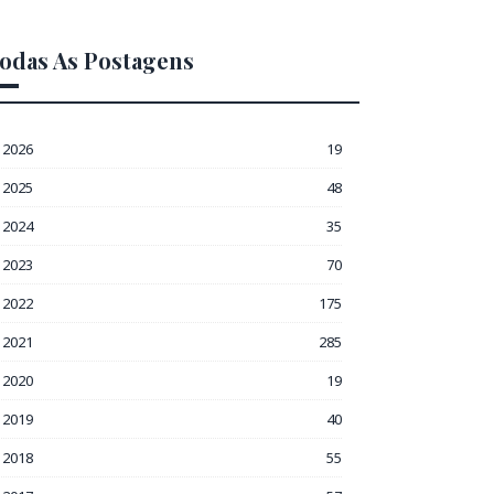
odas As Postagens
2026
19
2025
48
2024
35
2023
70
2022
175
2021
285
2020
19
2019
40
2018
55