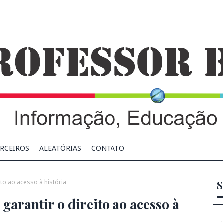
RCEIROS
ALEATÓRIAS
CONTATO
ito ao acesso à história
S
garantir o direito ao acesso à