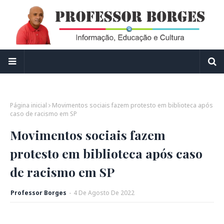
Página inicial
Movimentos sociais fazem protesto em biblioteca após
caso de racismo em SP
Movimentos sociais fazem
protesto em biblioteca após caso
de racismo em SP
Professor Borges
-
4
De
Agosto
De
2022