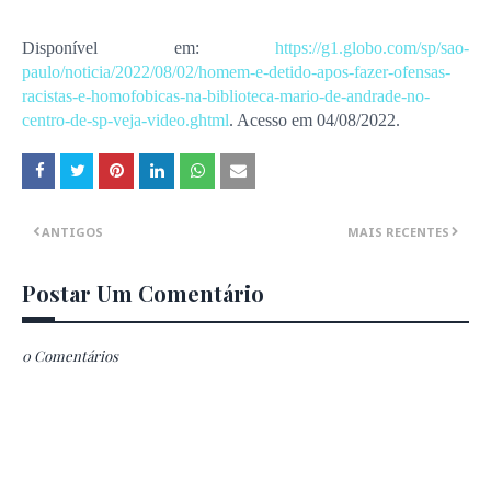
Disponível em:
https://g1.globo.com/sp/sao-
paulo/noticia/2022/08/02/homem-e-detido-apos-fazer-ofensas-
racistas-e-homofobicas-na-biblioteca-mario-de-andrade-no-
centro-de-sp-veja-video.ghtml
. Acesso em 04/08/2022.
ANTIGOS
MAIS RECENTES
Postar Um Comentário
0 Comentários