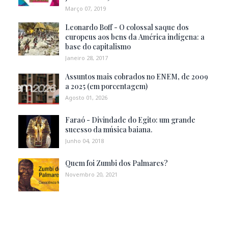
Março 07, 2019
Leonardo Boff - O colossal saque dos
europeus aos bens da América indígena: a
base do capitalismo
Janeiro 28, 2017
Assuntos mais cobrados no ENEM, de 2009
a 2025 (em porcentagem)
Agosto 01, 2026
Faraó - Divindade do Egito: um grande
sucesso da música baiana.
Junho 04, 2018
Quem foi Zumbi dos Palmares?
Novembro 20, 2021