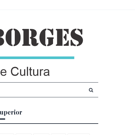
uperior