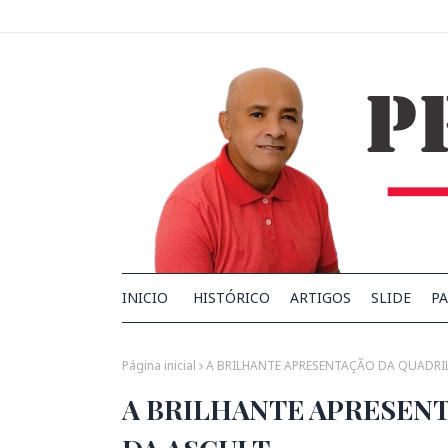
INICIO
HISTÓRICO
ARTIGOS
SLIDE
PA
Página inicial
A BRILHANTE APRESENTAÇÃO DA QUADRI
A BRILHANTE APRESEN