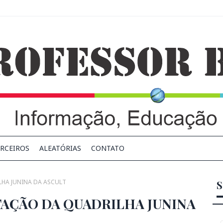
RCEIROS
ALEATÓRIAS
CONTATO
LHA JUNINA DA ASCULT
S
TAÇÃO DA QUADRILHA JUNINA