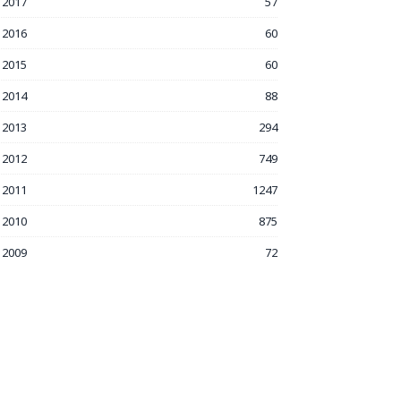
2017
57
2016
60
2015
60
2014
88
2013
294
2012
749
2011
1247
2010
875
2009
72