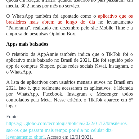
média, 30,2 horas por mês no serviço.
O WhatsApp também foi apontado como o
aplicativo que os
brasileiros mais abrem ao longo do dia
no levantamento
"Panorama", realizado em dezembro pelo site Mobile Time e a
empresa de pesquisas Opinion Box.
Apps mais baixados
O relatório da AppAnnie também indica que
o TikTok foi o
aplicativo mais baixado no Brasil de 2021
. Ele foi seguido pelo
app de compras Shopee, pelas redes sociais Kwai, Instagram, e
o WhatsApp.
A lista de aplicativos com usuários mensais ativos no Brasil em
2021, isto é, que realmente acessaram os aplicativos, é liderada
por WhatsApp, Facebook, Instagram e Messenger, todos
controlados pela Meta. Nesse critério, o TikTok aparece em 5º
lugar.
Fonte:
https://g1.globo.com/tecnologia/noticia/2022/01/12/brasileiros-
sao-os-que-passam-mais-tempo-por-dia-no-celular-diz-
levantamento.ghtml
. Acesso em 12/01/2021.