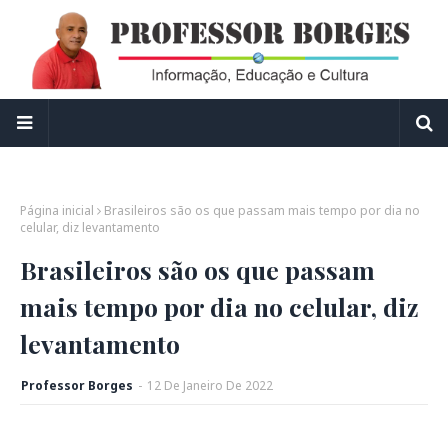
Página inicial
Brasileiros são os que passam mais tempo por dia no
celular, diz levantamento
Brasileiros são os que passam
mais tempo por dia no celular, diz
levantamento
Professor Borges
-
12
De
Janeiro
De
2022