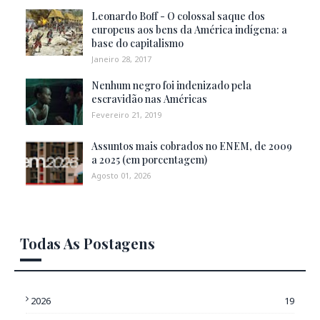
Leonardo Boff - O colossal saque dos
europeus aos bens da América indígena: a
base do capitalismo
Janeiro 28, 2017
Nenhum negro foi indenizado pela
escravidão nas Américas
Fevereiro 21, 2019
Assuntos mais cobrados no ENEM, de 2009
a 2025 (em porcentagem)
Agosto 01, 2026
Todas As Postagens
2026
19