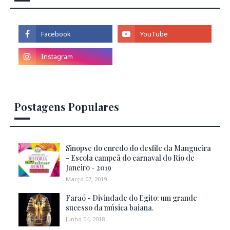
Postagens Populares
Sinopse do enredo do desfile da Mangueira
- Escola campeã do carnaval do Rio de
Janeiro - 2019
Março 07, 2019
Faraó - Divindade do Egito: um grande
sucesso da música baiana.
Junho 04, 2018