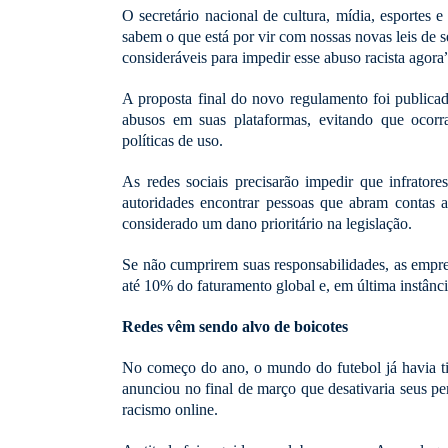
O secretário nacional de cultura, mídia, esportes 
sabem o que está por vir com nossas novas leis de 
consideráveis ​​para impedir esse abuso racista agora
A proposta final do novo regulamento foi publica
abusos em suas plataformas, evitando que ocorr
políticas de uso.
As redes sociais precisarão impedir que infratore
autoridades encontrar pessoas que abram contas a
considerado um dano prioritário na legislação.
Se não cumprirem suas responsabilidades, as empre
até 10% do faturamento global e, em última instânci
Redes vêm sendo alvo de boicotes
No começo do ano, o mundo do futebol já havia tid
anunciou no final de março que desativaria seus pe
racismo online.