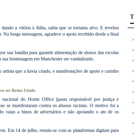
T
dando a vitória à Itália, sabia que se tornaria alvo. E revelou
etir. Na longa mensagem, agradece o apoio recebido desde a final
r sua batalha para garantir alimentação de alunos das escolas
m sua homenagem em Manchester ser vandalizado.
 artista que a havia criado, e manifestações de apoio e carinho
.
dios no Reino Unido
a nacional do Home Office (pasta responsável por justiça e
que se manifestaram contra os abusos racistas. O motivo foi a
do vaias a hinos de adversários e não apoiando o ato de os
m. Em 14 de julho, reuniu-se com as plataformas digitais para