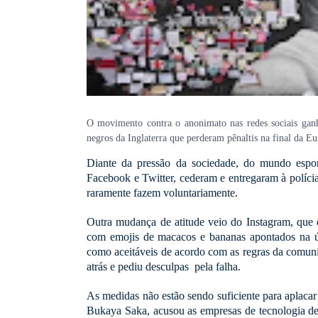
O movimento contra o anonimato nas redes sociais ganh
negros da Inglaterra que perderam pênaltis na final da 
Diante da pressão da sociedade, do mundo espor
Facebook e Twitter, cederam e entregaram à polícia
raramente fazem voluntariamente.
Outra mudança de atitude veio do Instagram, que 
com emojis de macacos e bananas apontados na úl
como aceitáveis de acordo com as regras da comuni
atrás e pediu desculpas pela falha.
As medidas não estão sendo suficiente para aplacar 
Bukaya Saka, acusou as empresas de tecnologia de