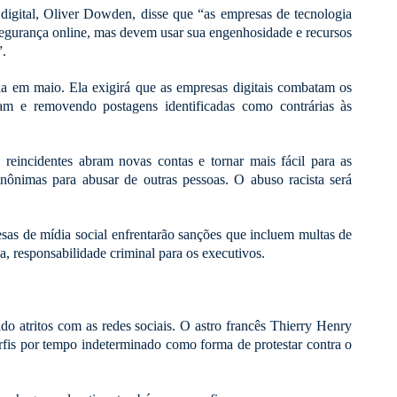
e digital, Oliver Dowden, disse que “as empresas de tecnologia
segurança online, mas devem usar sua engenhosidade e recursos
”.
da em maio. Ela exigirá que as empresas digitais combatam os
am e removendo postagens identificadas como contrárias às
s reincidentes abram novas contas e tornar mais fácil para as
nônimas para abusar de outras pessoas. O abuso racista será
sas de mídia social enfrentarão sanções que incluem multas de
a, responsabilidade criminal para os executivos.
o atritos com as redes sociais. O astro francês Thierry Henry
rfis por tempo indeterminado como forma de protestar contra o