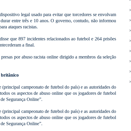
spositivo legal usado para evitar que torcedores se envolvam
durar entre três e 10 anos. O governo, contudo, não informou
para ataques racistas.
sse que 897 incidentes relacionados ao futebol e 264 prisões
ntecederam a final.
presas por abuso racista online dirigido a membros da seleção
 britânico
(principal campeonato de futebol do país) e as autoridades do
m todos os aspectos de abuso online que os jogadores de futebol
i de Segurança Online”.
(principal campeonato de futebol do país) e as autoridades do
m todos os aspectos de abuso online que os jogadores de futebol
i de Segurança Online”.