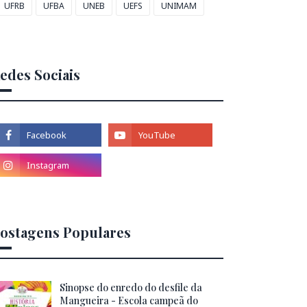
UFRB
UFBA
UNEB
UEFS
UNIMAM
edes Sociais
ostagens Populares
Sinopse do enredo do desfile da
Mangueira - Escola campeã do