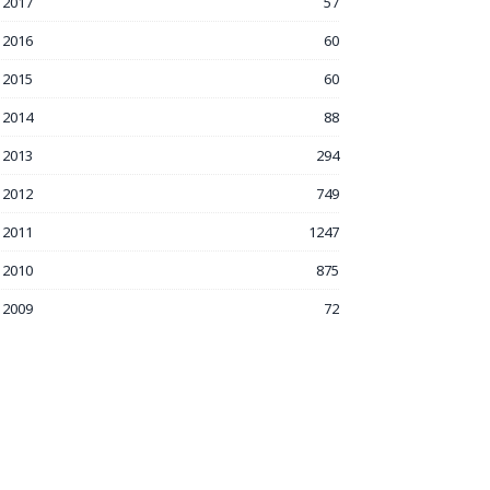
2017
57
2016
60
2015
60
2014
88
2013
294
2012
749
2011
1247
2010
875
2009
72