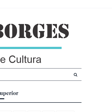
uperior