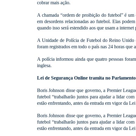
cobrar mais ação.
A chamada “ordem de proibição do futebol” é um di
em desordens relacionadas ao futebol. Elas podem 
quando isso será estendido aos que usam a internet 
A Unidade de Polícia de Futebol do Reino Unido di
foram registrados em todo o país nas 24 horas que a
A polícia informou ainda que quatro pessoas foram 
inglesa.
Lei de Segurança Online tramita no Parlamento
Boris Johnson disse que governo, a Premier League 
futebol “trabalharão juntos para ajudar a lidar co
estão enfrentando, antes da entrada em vigor da Le
Boris Johnson disse que governo, a Premier League 
futebol “trabalharão juntos para ajudar a lidar co
estão enfrentando, antes da entrada em vigor da Le