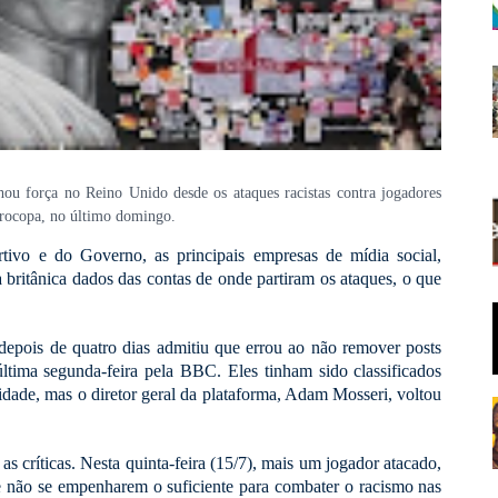
ou força no Reino Unido desde os ataques racistas contra jogadores
Eurocopa, no último domingo.
tivo e do Governo, as principais empresas de mídia social,
 britânica dados das contas de onde partiram os ataques, o que
depois de quatro dias admitiu que errou ao não remover posts
tima segunda-feira pela BBC. Eles tinham sido classificados
dade, mas o diretor geral da plataforma, Adam Mosseri, voltou
as críticas. Nesta quinta-feira (15/7), mais um jogador atacado,
 não se empenharem o suficiente para combater o racismo nas