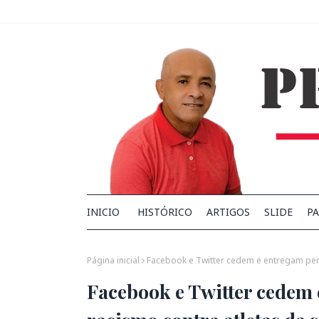
INICIO
HISTÓRICO
ARTIGOS
SLIDE
PA
Página inicial
Facebook e Twitter cedem e entregam perfi
Facebook e Twitter cedem 