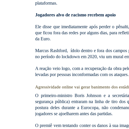
plataformas.
Jogadores alvo de racismo recebem apoio
Ele disse que imediatamente após perder o pênalti, 
que ficou fora das redes por alguns dias, para refl
da Euro.
Marcus Rashford, ídolo dentro e fora dos campos po
no período do lockdown em 2020, viu um mural e
A reação veio logo, com a recuperação da obra pelo
levadas por pessoas inconformadas com os ataques
Agressividade online vai gerar banimento dos está
O primeiro-ministro Boris Johnson e a secretári
segurança pública) entraram na linha de tiro dos 
postura deles durante a Eurocopa, não condenan
jogadores se ajoelharem antes das partidas.
O premiê vem tentando conter os danos à sua image