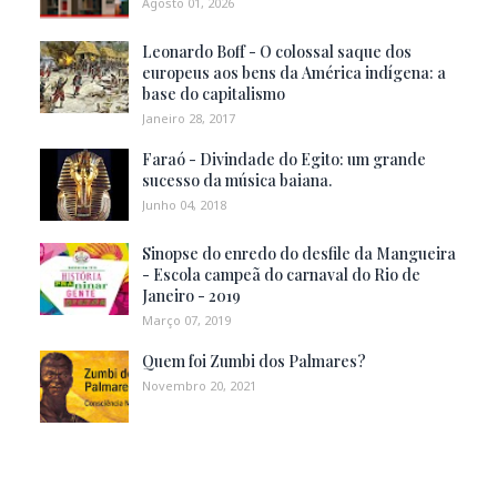
Agosto 01, 2026
Leonardo Boff - O colossal saque dos
europeus aos bens da América indígena: a
base do capitalismo
Janeiro 28, 2017
Faraó - Divindade do Egito: um grande
sucesso da música baiana.
Junho 04, 2018
Sinopse do enredo do desfile da Mangueira
- Escola campeã do carnaval do Rio de
Janeiro - 2019
Março 07, 2019
Quem foi Zumbi dos Palmares?
Novembro 20, 2021