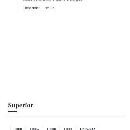
Responder
Excluir
Superior
UFRB
UFBA
UNEB
UEFS
UNIMAM