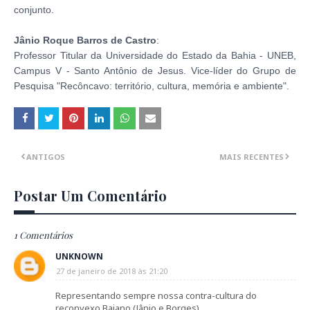
conjunto.
Jânio Roque Barros de Castro
:
Professor Titular da Universidade do Estado da Bahia - UNEB,
Campus V - Santo Antônio de Jesus.
Vice-líder do Grupo de
Pesquisa "Recôncavo: território, cultura, memória e ambiente".
ANTIGOS
MAIS RECENTES
Postar Um Comentário
1 Comentários
UNKNOWN
27 de janeiro de 2018 às 21:20
Representando sempre nossa contra-cultura do
reconvexo Baiano (Jânio e Borges)