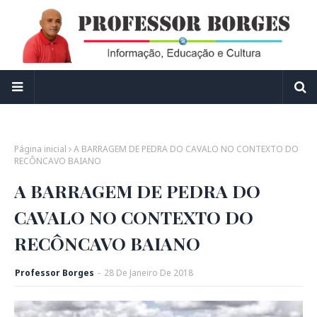
Página inicial
A BARRAGEM DE PEDRA DO CAVALO NO CONTEXTO DO
RECÔNCAVO BAIANO
A BARRAGEM DE PEDRA DO
CAVALO NO CONTEXTO DO
RECÔNCAVO BAIANO
Professor Borges
-
28
De
Janeiro
De
2018