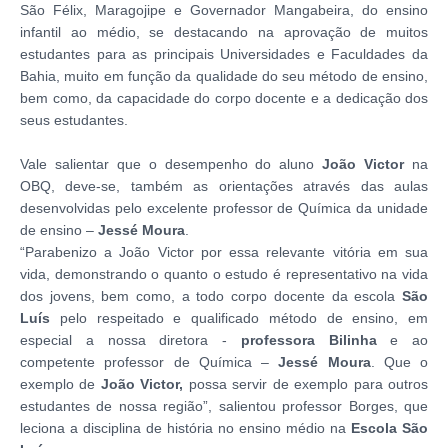
São Félix, Maragojipe e Governador Mangabeira, do ensino
infantil ao médio, se destacando na aprovação de muitos
estudantes para as principais Universidades e Faculdades da
Bahia, muito em função da qualidade do seu método de ensino,
bem como, da capacidade do corpo docente e a dedicação dos
seus estudantes.
Vale salientar que o desempenho do aluno
João Victor
na
OBQ, deve-se, também as orientações através das aulas
desenvolvidas pelo excelente professor de Química da unidade
de ensino –
Jessé Moura
.
“Parabenizo a João Victor por essa relevante vitória em sua
vida, demonstrando o quanto o estudo é representativo na vida
dos jovens, bem como, a todo corpo docente da escola
São
Luís
pelo respeitado e qualificado método de ensino, em
especial a nossa diretora -
professora Bilinha
e ao
competente professor de Química –
Jessé Moura
. Que o
exemplo de
João Victor,
possa servir de exemplo para outros
estudantes de nossa região”, salientou professor Borges, que
leciona a disciplina de história no ensino médio na
Escola
São