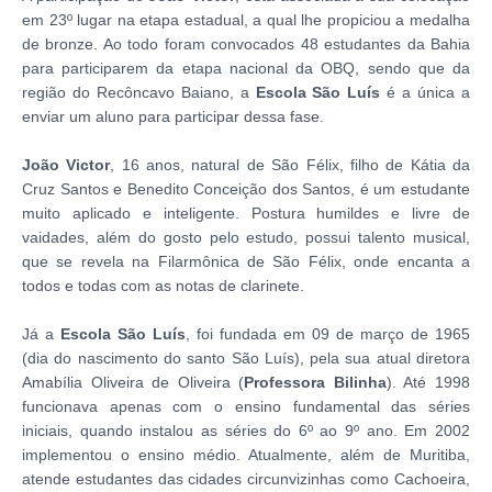
em 23º lugar na etapa estadual, a qual lhe propiciou a medalha
de bronze. Ao todo foram convocados 48 estudantes da Bahia
para participarem da etapa nacional da OBQ, sendo que da
região do Recôncavo Baiano, a
Escola São Luís
é a única a
enviar um aluno para participar dessa fase.
João Victor
, 16 anos, natural de São Félix, filho de Kátia da
Cruz Santos e Benedito Conceição dos Santos, é um estudante
muito aplicado e inteligente. Postura humildes e livre de
vaidades, além do gosto pelo estudo, possui talento musical,
que se revela na Filarmônica de São Félix, onde encanta a
todos e todas com as notas de clarinete.
Já a
Escola
São Luís
, foi fundada em 09 de março de 1965
(dia do nascimento do santo São Luís), pela sua atual diretora
Amabília Oliveira de Oliveira (
Professora Bilinha
). Até 1998
funcionava apenas com o ensino fundamental das séries
iniciais, quando instalou as séries do 6º ao 9º ano. Em 2002
implementou o ensino médio. Atualmente, além de Muritiba,
atende estudantes das cidades circunvizinhas como Cachoeira,