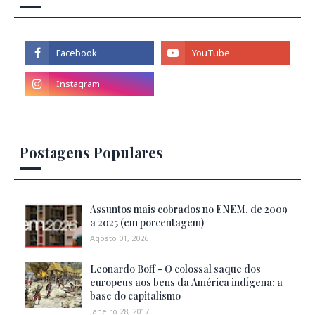
Postagens Populares
Assuntos mais cobrados no ENEM, de 2009
a 2025 (em porcentagem)
Agosto 01, 2026
Leonardo Boff - O colossal saque dos
europeus aos bens da América indígena: a
base do capitalismo
Janeiro 28, 2017