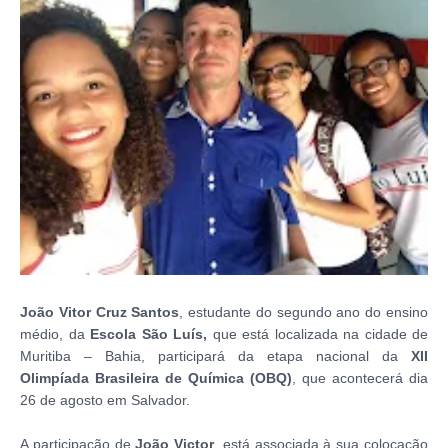
João Vitor Cruz Santos
, estudante do segundo ano do ensino
médio, da
Escola
São Luís,
que está localizada na cidade de
Muritiba – Bahia, participará da etapa nacional da
XII
Olimpíada Brasileira de Química (OBQ)
, que acontecerá dia
26 de agosto em Salvador.
A participação de
João Victor
, está associada à sua colocação