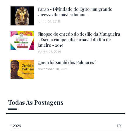
Faraó - Divindade do Egito: um grande
sucesso da música baiana.
Junho 04, 2018
Sinopse do enredo do desfile da Mangueira
- Escola campeã do carnaval do Rio de
Janeiro - 2019
Março 07, 2019
Quem foi Zumbi dos Palmares?
Novembro 20, 2021
Todas As Postagens
2026
19