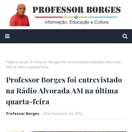
Página inicial
Professor Borges foi entrevistado na Rádio Alvorada
AM na última quarta-feira
Professor Borges foi entrevistado
na Rádio Alvorada AM na última
quarta-feira
Professor Borges
-
4
De
Fevereiro
De
2016