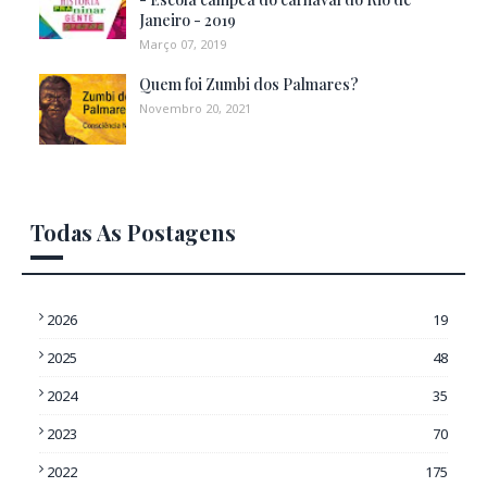
Janeiro - 2019
Março 07, 2019
Quem foi Zumbi dos Palmares?
Novembro 20, 2021
Todas As Postagens
2026
19
2025
48
2024
35
2023
70
2022
175