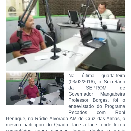
Na última quarta-feira
(03/02/2016), o Secretário
da SEPROMI de
Governador Mangabeira
Professor Borges, foi o
entrevistado do Programa
Recados com Roni
Henrique, na Rádio Alvorada AM de Cruz das Almas, o
mesmo participou do Quadro face a face, onde teceu
comentários sobre diversos temas, dentre o quais