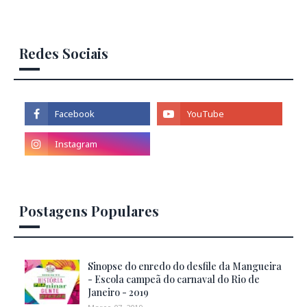
Redes Sociais
Postagens Populares
Sinopse do enredo do desfile da Mangueira
- Escola campeã do carnaval do Rio de
Janeiro - 2019