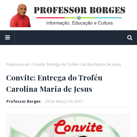
Página inicial
Convite: Entrega do Troféu Carolina Maria de Jesus
Convite: Entrega do Troféu
Carolina Maria de Jesus
Professor Borges
-
29
De
Março
De
2015