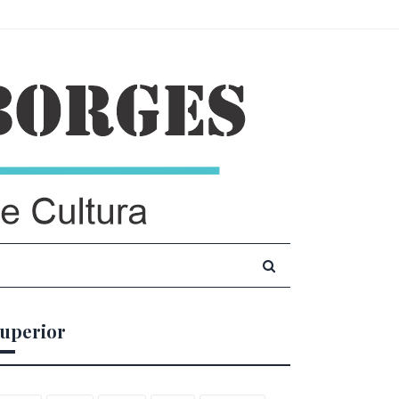
uperior