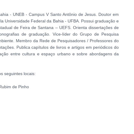
 Bahia - UNEB - Campus V Santo Antônio de Jesus. Doutor em
la Universidade Federal da Bahia - UFBA. Possui graduação e
stadual de Feira de Santana – UEFS. Orienta dissertações de
monografias de graduação. Vice-líder do Grupo de Pesquisa
Ambiente. Membro da Rede de Pesquisadores / Professores do
ões. Publica capítulos de livros e artigos em periódicos do
relação entre cultura e espaço urbano e sobre abordagens da
s seguintes locais:
 Rubim de Pinho