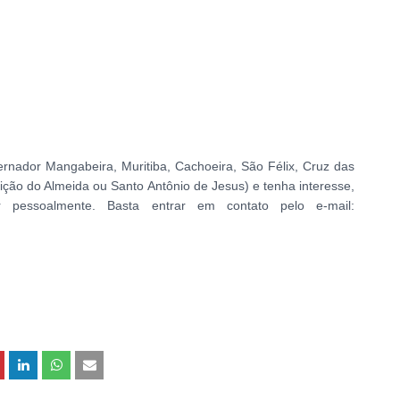
nador Mangabeira, Muritiba, Cachoeira, São Félix, Cruz das
ão do Almeida ou Santo Antônio de Jesus) e tenha interesse,
r pessoalmente. Basta entrar em contato pelo e-mail: