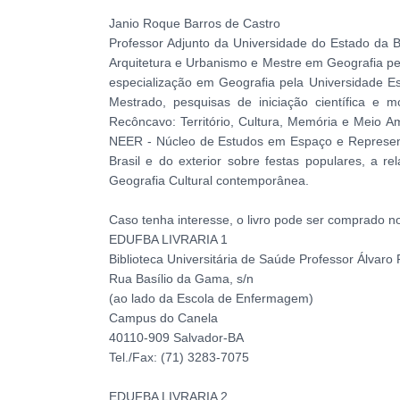
Janio Roque Barros de Castro
Professor Adjunto da Universidade do Estado da
Arquitetura e Urbanismo e Mestre em Geografia pe
especialização em Geografia pela Universidade E
Mestrado, pesquisas de iniciação científica e 
Recôncavo: Território, Cultura, Memória e Meio 
NEER - Núcleo de Estudos em Espaço e Representaç
Brasil e do exterior sobre festas populares, a 
Geografia Cultural contemporânea.
Caso tenha interesse, o livro pode ser comprado no
EDUFBA LIVRARIA 1
Biblioteca Universitária de Saúde Professor Álvaro
Rua Basílio da Gama, s/n
(ao lado da Escola de Enfermagem)
Campus do Canela
40110-909 Salvador-BA
Tel./Fax: (71) 3283-7075
EDUFBA LIVRARIA 2