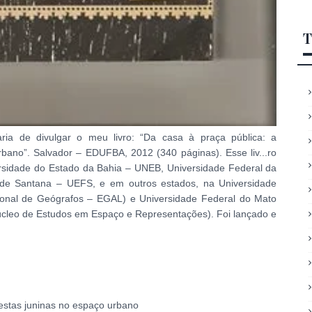
T
aria de divulgar o meu livro: “Da casa à praça pública: a
rbano”. Salvador – EDUFBA, 2012 (340 páginas). Esse liv
...
ro
ersidade do Estado da Bahia – UNEB, Universidade Federal da
 de Santana – UEFS, e em outros estados, na Universidade
onal de Geógrafos – EGAL) e Universidade Federal do Mato
cleo de Estudos em Espaço e Representações). Foi lançado e
festas juninas no espaço urbano