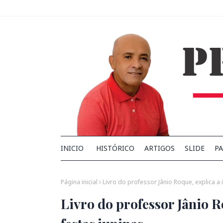
INICIO
HISTÓRICO
ARTIGOS
SLIDE
PA
Página inicial
Livro do professor Jânio Roque, explica a
Livro do professor Jânio R