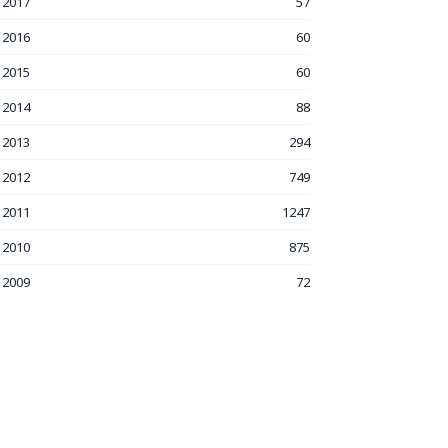
2017
57
2016
60
2015
60
2014
88
2013
294
2012
749
2011
1247
2010
875
2009
72