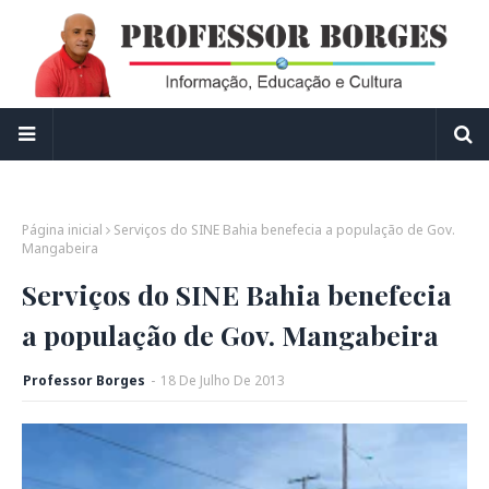
Página inicial
Serviços do SINE Bahia benefecia a população de Gov.
Mangabeira
Serviços do SINE Bahia benefecia
a população de Gov. Mangabeira
Professor Borges
-
18
De
Julho
De
2013