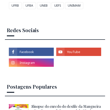
UFRB
UFBA
UNEB
UEFS
UNIMAM
Redes Sociais
Postagens Populares
Sinopse do enredo do desfile da Mangueira