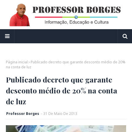
Página inicial
Publicado decreto que garante desconto médio de 20%
na conta de luz
Publicado decreto que garante
desconto médio de 20% na conta
de luz
Professor Borges
-
31
De
Maio
De
2013