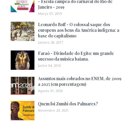
- Escola campeã do carnaval do Rio de
Janeiro - 2019
Março 07, 2019
Leonardo Boff - O colossal saque dos
europeus aos bens da América indígena: a
base do capitalismo
Janeiro 28, 2017
Faraó - Divindade do Egito: um grande
sucesso da música baiana.
Junho 04, 2018
Assuntos mais cobrados no ENEM, de 2009
a 2025 (em porcentagem)
Agosto 01, 2026
Quem foi Zumbi dos Palmares?
Novembro 20, 2021