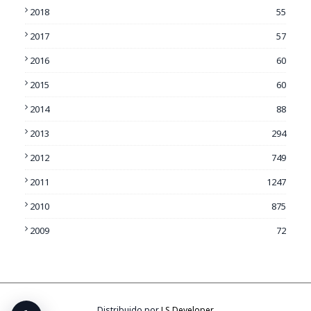
2018
55
2017
57
2016
60
2015
60
2014
88
2013
294
2012
749
2011
1247
2010
875
2009
72
Distribuido por
LS Developer