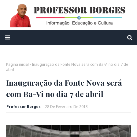
Página inicial
Inauguração da Fonte Nova será com Ba-Vi no dia 7 de
abril
Inauguração da Fonte Nova será
com Ba-Vi no dia 7 de abril
Professor Borges
-
28
De
Fevereiro
De
2013