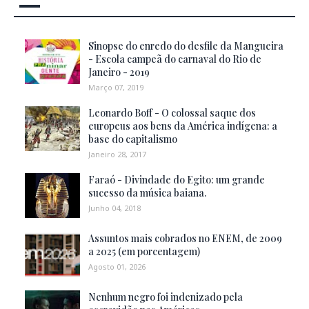
Sinopse do enredo do desfile da Mangueira
- Escola campeã do carnaval do Rio de
Janeiro - 2019
Março 07, 2019
Leonardo Boff - O colossal saque dos
europeus aos bens da América indígena: a
base do capitalismo
Janeiro 28, 2017
Faraó - Divindade do Egito: um grande
sucesso da música baiana.
Junho 04, 2018
Assuntos mais cobrados no ENEM, de 2009
a 2025 (em porcentagem)
Agosto 01, 2026
Nenhum negro foi indenizado pela