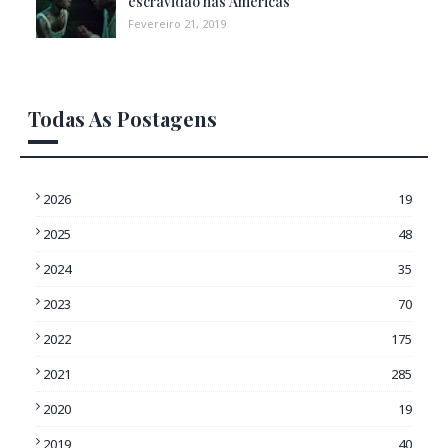
escravidão nas Américas
Fevereiro 21, 2019
Todas As Postagens
2026
19
2025
48
2024
35
2023
70
2022
175
2021
285
2020
19
2019
40