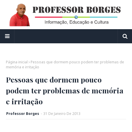
Página inicial
Pessoas que dormem pouco podem ter problemas de
memória e irritação
Pessoas que dormem pouco
podem ter problemas de memória
e irritação
Professor Borges
-
31
De
Janeiro
De
2013