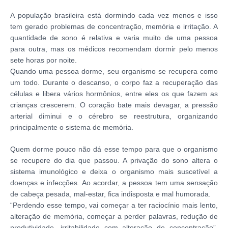
A população brasileira está dormindo cada vez menos e isso
tem gerado problemas de concentração, memória e irritação. A
quantidade de sono é relativa e varia muito de uma pessoa
para outra, mas os médicos recomendam dormir pelo menos
sete horas por noite.
Quando uma pessoa dorme, seu organismo se recupera como
um todo. Durante o descanso, o corpo faz a recuperação das
células e libera vários hormônios, entre eles os que fazem as
crianças crescerem. O coração bate mais devagar, a pressão
arterial diminui e o cérebro se reestrutura, organizando
principalmente o sistema de memória.
Quem dorme pouco não dá esse tempo para que o organismo
se recupere do dia que passou. A privação do sono altera o
sistema imunológico e deixa o organismo mais suscetível a
doenças e infecções. Ao acordar, a pessoa tem uma sensação
de cabeça pesada, mal-estar, fica indisposta e mal humorada.
“Perdendo esse tempo, vai começar a ter raciocínio mais lento,
alteração de memória, começar a perder palavras, redução de
produtividade, irritabilidade com alteração de concentração”,