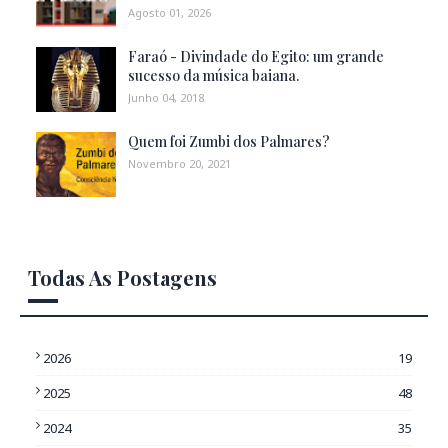
Agosto 01, 2026
Faraó - Divindade do Egito: um grande
sucesso da música baiana.
Junho 04, 2018
Quem foi Zumbi dos Palmares?
Novembro 20, 2021
Todas As Postagens
2026
19
2025
48
2024
35