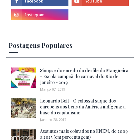
Postagens Populares
Sinopse do enredo do desfile da Mangueira
- Escola campeã do carnaval do Rio de
Janeiro - 2019
Março 07, 2019
Leonardo Boff - O colossal saque dos
europeus aos bens da América indígena: a
base do capitalismo
Janeiro 28, 2017
Assuntos mais cobrados no ENEM, de 2009
a 2025 (em porcentagem)