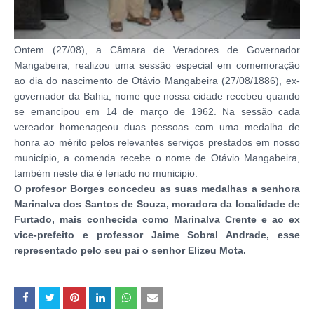
Ontem (27/08), a Câmara de Veradores de Governador
Mangabeira, realizou uma sessão especial em comemoração
ao dia do nascimento de Otávio Mangabeira (27/08/1886), ex-
governador da Bahia, nome que nossa cidade recebeu quando
se emancipou em 14 de março de 1962. Na sessão cada
vereador homenageou duas pessoas com uma medalha de
honra ao mérito pelos relevantes serviços prestados em nosso
município, a comenda recebe o nome de Otávio Mangabeira,
também neste dia é feriado no municipio.
O profesor Borges concedeu as suas medalhas a senhora
Marinalva dos Santos de Souza, moradora da localidade de
Furtado, mais conhecida como Marinalva Crente e ao ex
vice-prefeito e professor Jaime Sobral Andrade, esse
representado pelo seu pai o senhor Elizeu Mota.