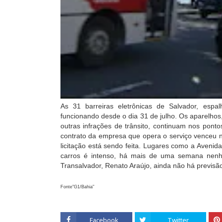
As 31 barreiras eletrônicas de Salvador, espa
funcionando desde o dia 31 de julho. Os aparelhos,
outras infrações de trânsito, continuam nos pont
contrato da empresa que opera o serviço venceu
licitação está sendo feita.
Lugares como a Avenida 
carros é intenso, há mais de uma semana nenh
Transalvador, Renato Araújo, ainda não há previsão
Fonte"G1/Bahia"
Facebook
Twitter