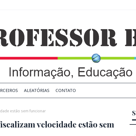
RCEIROS
ALEATÓRIAS
CONTATO
cidade estão sem funcionar
S
fiscalizam velocidade estão sem