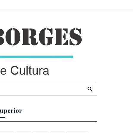
uperior