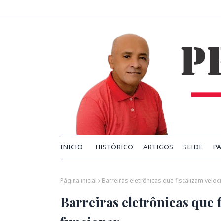
INICIO
HISTÓRICO
ARTIGOS
SLIDE
PA
Página inicial
Barreiras eletrônicas que fiscalizam velo
Barreiras eletrônicas que 