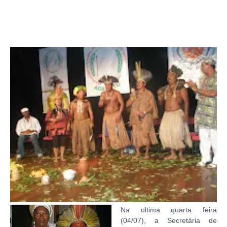
Na ultima quarta feira
(04/07), a Secretária de