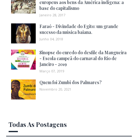
europeus aos bens da América indígena: a
base do capitalismo
Janeiro 28, 2017
Faraó - Divindade do Egito: um grande
sucesso da música baiana.
Junho 04, 2018
Sinopse do enredo do desfile da Mangueira
- Escola campeã do carnaval do Rio de
Janeiro - 2019
Março 07, 2019
Quem foi Zumbi dos Palmares?
Novembro 20, 2021
Todas As Postagens