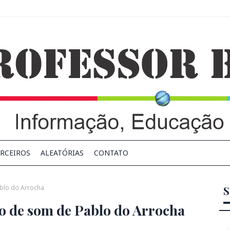
RCEIROS
ALEATÓRIAS
CONTATO
ablo do Arrocha
S
ro de som de Pablo do Arrocha