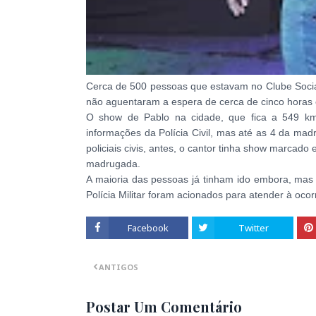
Cerca de 500 pessoas que estavam no Clube Socia
não aguentaram a espera de cerca de cinco horas e
O show de Pablo na cidade, que fica a 549 km
informações da Polícia Civil, mas até as 4 da ma
policiais civis, antes, o cantor tinha show marcado
madrugada.
A maioria das pessoas já tinham ido embora, mas
Polícia Militar foram acionados para atender à oco
Facebook
Twitter
ANTIGOS
Postar Um Comentário