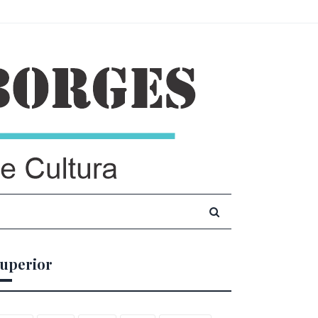
uperior