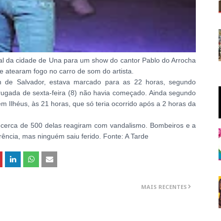
l da cidade de Una para um show do cantor Pablo do Arrocha
 atearam fogo no carro de som do artista.
 de Salvador, estava marcado para as 22 horas, segundo
drugada de sexta-feira (8) não havia começado. Ainda segundo
 em Ilhéus, às 21 horas, que só teria ocorrido após a 2 horas da
 cerca de 500 delas reagiram com vandalismo. Bombeiros e a
rrência, mas ninguém saiu ferido. Fonte: A Tarde
MAIS RECENTES