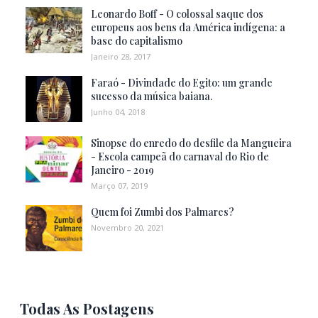
Leonardo Boff - O colossal saque dos
europeus aos bens da América indígena: a
base do capitalismo
Janeiro 28, 2017
Faraó - Divindade do Egito: um grande
sucesso da música baiana.
Junho 04, 2018
Sinopse do enredo do desfile da Mangueira
- Escola campeã do carnaval do Rio de
Janeiro - 2019
Março 07, 2019
Quem foi Zumbi dos Palmares?
Novembro 20, 2021
Todas As Postagens