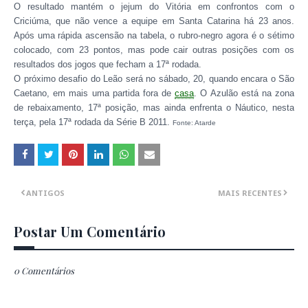
O resultado mantém o jejum do Vitória em confrontos com o
Criciúma, que não vence a equipe em Santa Catarina há 23 anos.
Após uma rápida ascensão na tabela, o rubro-negro agora é o sétimo
colocado, com 23 pontos, mas pode cair outras posições com os
resultados dos jogos que fecham a 17ª rodada.
O próximo desafio do Leão será no sábado, 20, quando encara o São
Caetano, em mais uma partida fora de
casa
. O Azulão está na zona
de rebaixamento, 17ª posição, mas ainda enfrenta o Náutico, nesta
terça, pela 17ª rodada da Série B 2011.
Fonte: Atarde
ANTIGOS
MAIS RECENTES
Postar Um Comentário
0 Comentários