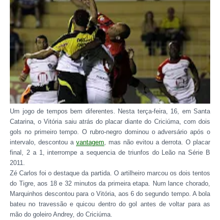
Um jogo de tempos bem diferentes. Nesta terça-feira, 16, em Santa
Catarina, o Vitória saiu atrás do placar diante do Criciúma, com dois
gols no primeiro tempo. O rubro-negro dominou o adversário após o
intervalo, descontou a
vantagem
, mas não evitou a derrota. O placar
final, 2 a 1, interrompe a sequencia de triunfos do Leão na Série B
2011.
Zé Carlos foi o destaque da partida. O artilheiro marcou os dois tentos
do Tigre, aos 18 e 32 minutos da primeira etapa. Num lance chorado,
Marquinhos descontou para o Vitória, aos 6 do segundo tempo. A bola
bateu no travessão e quicou dentro do gol antes de voltar para as
mão do goleiro Andrey, do Criciúma.