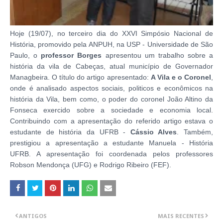
Hoje (19/07), no terceiro dia do XXVI Simpósio Nacional de
História, promovido pela ANPUH, na USP - Universidade de São
Paulo, o
professor Borges
apresentou um trabalho sobre a
história da vila de Cabeças, atual município de Governador
Managbeira. O título do artigo apresentado:
A Vila e o Coronel
,
onde é analisado aspectos sociais, politicos e econômicos na
história da Vila, bem como, o poder do coronel João Altino da
Fonseca exercido sobre a sociedade e economia local.
Contribuindo com a apresentação do referido artigo estava o
estudante de história da UFRB -
Cássio Alves
. Também,
prestigiou a apresentação a estudante Manuela - História
UFRB. A apresentação foi coordenada pelos professores
Robson Mendonça (UFG) e Rodrigo Ribeiro (FEF).
ANTIGOS
MAIS RECENTES