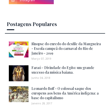
Postagens Populares
Sinopse do enredo do desfile da Mangueira
- Escola campeã do carnaval do Rio de
Janeiro - 2019
Março 07, 2019
Faraó - Divindade do Egito: um grande
sucesso da música baiana.
Junho 04, 2018
Leonardo Boff - O colossal saque dos
europeus aos bens da América indígena: a
base do capitalismo
Janeiro 28, 2017