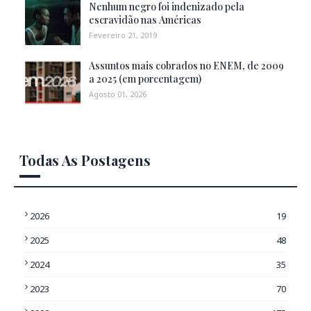
Nenhum negro foi indenizado pela
escravidão nas Américas
Fevereiro 21, 2019
Assuntos mais cobrados no ENEM, de 2009
a 2025 (em porcentagem)
Agosto 01, 2026
Todas As Postagens
2026
19
2025
48
2024
35
2023
70