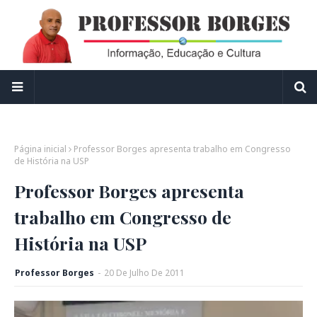
Página inicial
Professor Borges apresenta trabalho em Congresso
de História na USP
Professor Borges apresenta
trabalho em Congresso de
História na USP
Professor Borges
-
20
De
Julho
De
2011