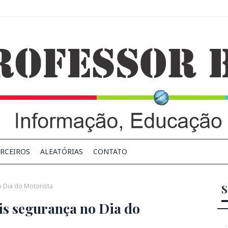
RCEIROS
ALEATÓRIAS
CONTATO
 Dia do Motorista
S
s segurança no Dia do