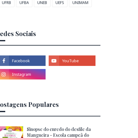
UFRB
UFBA
UNEB
UEFS
UNIMAM
edes Sociais
ostagens Populares
Sinopse do enredo do desfile da
Mangueira - Escola campeã do