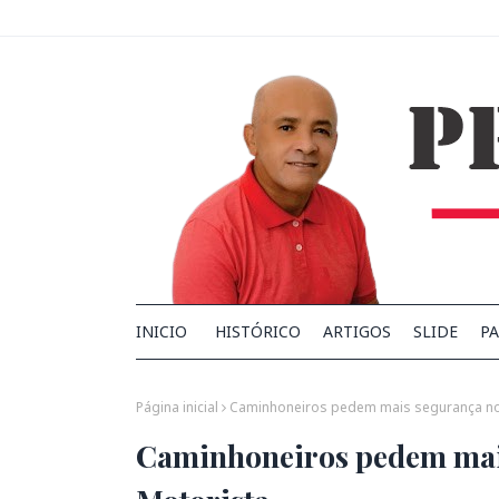
INICIO
HISTÓRICO
ARTIGOS
SLIDE
PA
Página inicial
Caminhoneiros pedem mais segurança no
Caminhoneiros pedem mai