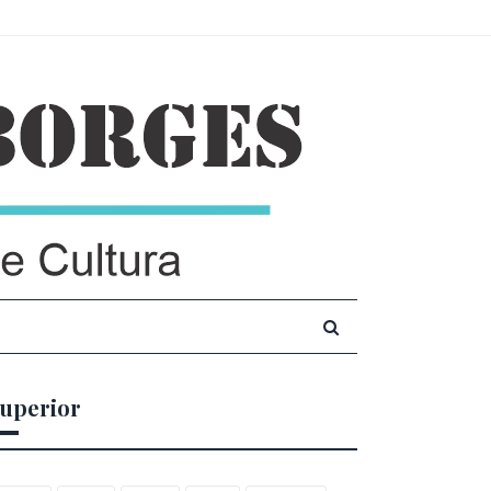
uperior