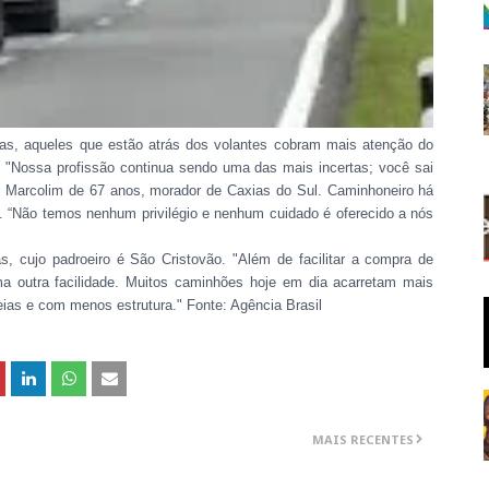
as, aqueles que estão atrás dos volantes cobram mais atenção do
. "Nossa profissão continua sendo uma das mais incertas; você sai
io Marcolim de 67 anos, morador de Caxias do Sul. Caminhoneiro há
”. “Não temos nenhum privilégio e nenhum cuidado é oferecido a nós
as, cujo padroeiro é São Cristovão. "Além de facilitar a compra de
a outra facilidade. Muitos caminhões hoje em dia acarretam mais
ias e com menos estrutura." Fonte: Agência Brasil
MAIS RECENTES