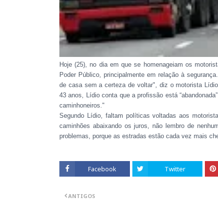
Hoje (25), no dia em que se homenageiam os motorist
Poder Público, principalmente em relação à segurança
de casa sem a certeza de voltar", diz o motorista Líd
43 anos, Lídio conta que a profissão está “abandonada
caminhoneiros."
Segundo Lídio, faltam políticas voltadas aos motorist
caminhões abaixando os juros, não lembro de nenhum
problemas, porque as estradas estão cada vez mais che
Facebook
Twitter
ANTIGOS