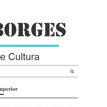
uperior