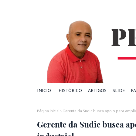
INICIO
HISTÓRICO
ARTIGOS
SLIDE
PA
Página inicial
Gerente da Sudic busca apoio para ampliar
Gerente da Sudic busca apo