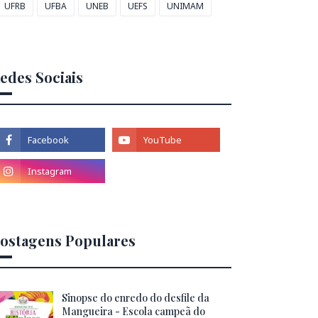
UFRB
UFBA
UNEB
UEFS
UNIMAM
edes Sociais
ostagens Populares
Sinopse do enredo do desfile da
Mangueira - Escola campeã do