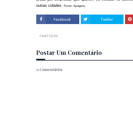
outras cidades.
Fonte: Apágina.
Facebook
Twitter
ANTIGOS
Postar Um Comentário
0 Comentários