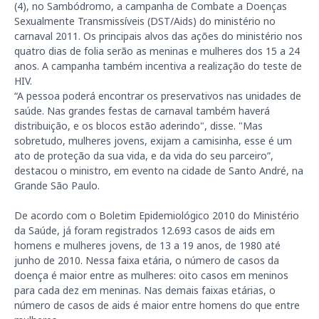
(4), no Sambódromo, a campanha de Combate a Doenças
Sexualmente Transmissíveis (DST/Aids) do ministério no
carnaval 2011. Os principais alvos das ações do ministério nos
quatro dias de folia serão as meninas e mulheres dos 15 a 24
anos. A campanha também incentiva a realização do teste de
HIV.
“A pessoa poderá encontrar os preservativos nas unidades de
saúde. Nas grandes festas de carnaval também haverá
distribuição, e os blocos estão aderindo", disse. "Mas
sobretudo, mulheres jovens, exijam a camisinha, esse é um
ato de proteção da sua vida, e da vida do seu parceiro”,
destacou o ministro, em evento na cidade de Santo André, na
Grande São Paulo.
De acordo com o Boletim Epidemiológico 2010 do Ministério
da Saúde, já foram registrados 12.693 casos de aids em
homens e mulheres jovens, de 13 a 19 anos, de 1980 até
junho de 2010
. Nessa faixa etária, o número de casos da
doença é maior entre as mulheres: oito casos em meninos
para cada dez em meninas. Nas demais faixas etárias, o
número de casos de aids é maior entre homens do que entre