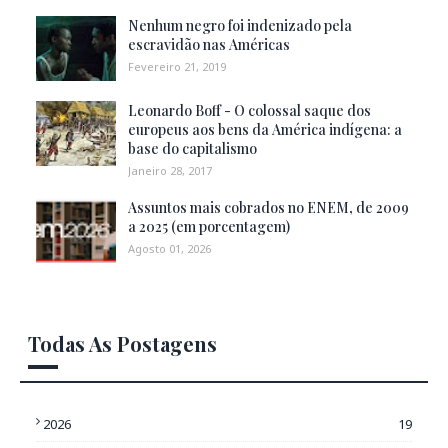
Nenhum negro foi indenizado pela
escravidão nas Américas
Fevereiro 21, 2019
Leonardo Boff - O colossal saque dos
europeus aos bens da América indígena: a
base do capitalismo
Janeiro 28, 2017
Assuntos mais cobrados no ENEM, de 2009
a 2025 (em porcentagem)
Agosto 01, 2026
Todas As Postagens
2026
19