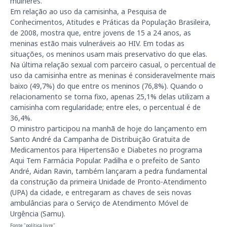
mulheres.
Em relação ao uso da camisinha, a Pesquisa de
Conhecimentos, Atitudes e Práticas da População Brasileira,
de 2008, mostra que, entre jovens de 15 a 24 anos, as
meninas estão mais vulneráveis ao HIV. Em todas as
situações, os meninos usam mais preservativo do que elas.
Na última relação sexual com parceiro casual, o percentual de
uso da camisinha entre as meninas é consideravelmente mais
baixo (49,7%) do que entre os meninos (76,8%). Quando o
relacionamento se torna fixo, apenas 25,1% delas utilizam a
camisinha com regularidade; entre eles, o percentual é de
36,4%.
O ministro participou na manhã de
hoje
do lançamento em
Santo André da Campanha de Distribuição Gratuita de
Medicamentos para Hipertensão e Diabetes no programa
Aqui Tem Farmácia Popular. Padilha e o prefeito de Santo
André, Aidan Ravin, também lançaram a pedra fundamental
da construção da primeira Unidade de Pronto-Atendimento
(UPA) da cidade, e entregaram as chaves de seis novas
ambulâncias para o Serviço de Atendimento Móvel de
Urgência (Samu).
Fonte "política livre"