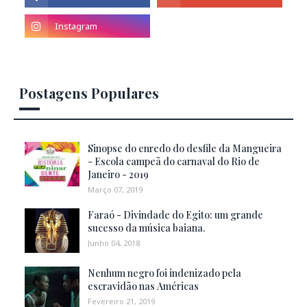
Postagens Populares
Sinopse do enredo do desfile da Mangueira
- Escola campeã do carnaval do Rio de
Janeiro - 2019
Março 07, 2019
Faraó - Divindade do Egito: um grande
sucesso da música baiana.
Junho 04, 2018
Nenhum negro foi indenizado pela
escravidão nas Américas
Fevereiro 21, 2019