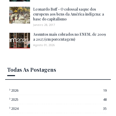
Leonardo Boff - O colossal saque dos
europeus aos bens da América indígena: a
base do capitalismo
Janeiro 28, 2017
Assuntos mais cobrados no ENEM, de 2009
a 2025 (em porcentagem)
Agosto 01, 2026
Todas As Postagens
2026
19
2025
48
2024
35