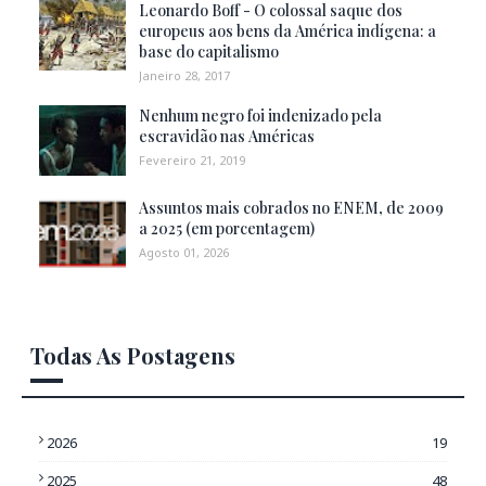
Leonardo Boff - O colossal saque dos
europeus aos bens da América indígena: a
base do capitalismo
Janeiro 28, 2017
Nenhum negro foi indenizado pela
escravidão nas Américas
Fevereiro 21, 2019
Assuntos mais cobrados no ENEM, de 2009
a 2025 (em porcentagem)
Agosto 01, 2026
Todas As Postagens
2026
19
2025
48