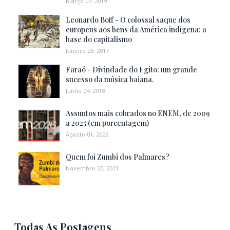
Março 07, 2019
Leonardo Boff - O colossal saque dos
europeus aos bens da América indígena: a
base do capitalismo
Janeiro 28, 2017
Faraó - Divindade do Egito: um grande
sucesso da música baiana.
Junho 04, 2018
Assuntos mais cobrados no ENEM, de 2009
a 2025 (em porcentagem)
Agosto 01, 2026
Quem foi Zumbi dos Palmares?
Novembro 20, 2021
Todas As Postagens