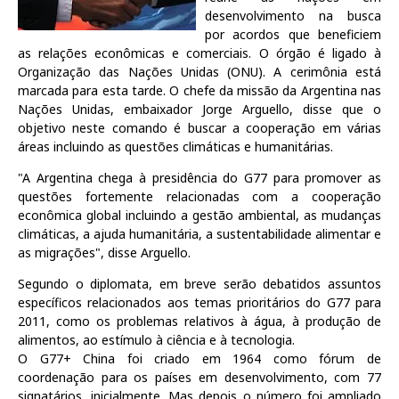
desenvolvimento na busca
por acordos que beneficiem
as relações econômicas e comerciais. O órgão é ligado à
Organização das Nações Unidas (ONU). A cerimônia está
marcada para esta tarde. O chefe da missão da Argentina nas
Nações Unidas, embaixador Jorge Arguello, disse que o
objetivo neste comando é buscar a cooperação em várias
áreas incluindo as questões climáticas e humanitárias.
"A Argentina chega à presidência do G77 para promover as
questões fortemente relacionadas com a cooperação
econômica global incluindo a gestão ambiental, as mudanças
climáticas, a ajuda humanitária, a sustentabilidade alimentar e
as migrações", disse Arguello.
Segundo o diplomata, em breve serão debatidos assuntos
específicos relacionados aos temas prioritários do G77 para
2011, como os problemas relativos à água, à produção de
alimentos, ao estímulo à ciência e à tecnologia.
O G77+ China foi criado em 1964 como fórum de
coordenação para os países em desenvolvimento, com 77
signatários, inicialmente. Mas depois o número foi ampliado