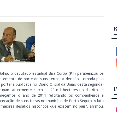
R
Bahia, o deputado estadual Bira Corôa (PT) parabenizou os
temente de parte de suas terras. A decisão, tomada pelo
 portaria publicada no Diário Oficial da União desta segunda-
P
ocupam atualmente cerca de 20 mil hectares no distrito de
começamos o ano de 2011 felicitando os companheiros e
arcação de suas terras no município de Porto Seguro. A luta
maiores desafios históricos que existem no país”, afirmou.