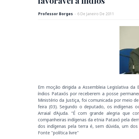
favorável a índios
Professor Borges
-
6
De
Janeiro
De
2011
Em moção dirigida a Assembleia Legislativa da 
índios Pataxós por receberem a posse permanen
Ministério da Justiça, foi comunicada por meio de
feira (03). Segundo o deputado, os indígenas 
Arraial d’Ajuda. “É com grande alegria que 
companheiras indígenas da etnia Pataxó pela dem
dos indígenas pela terra é, sem dúvida, um dos 
Fonte "política livre"