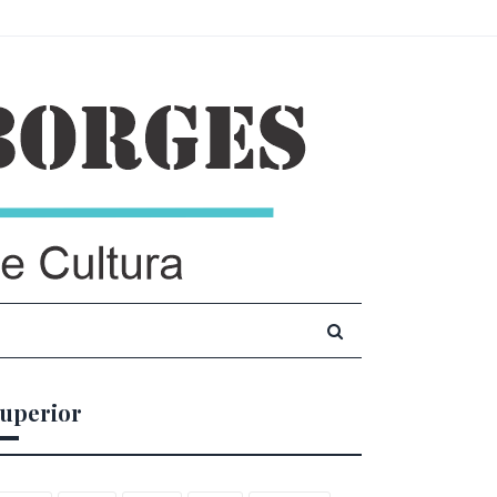
uperior