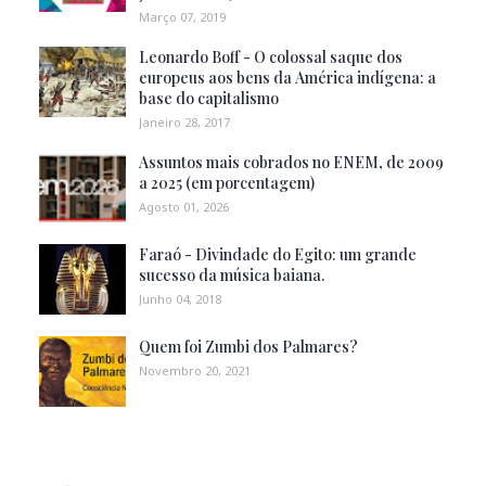
Março 07, 2019
Leonardo Boff - O colossal saque dos
europeus aos bens da América indígena: a
base do capitalismo
Janeiro 28, 2017
Assuntos mais cobrados no ENEM, de 2009
a 2025 (em porcentagem)
Agosto 01, 2026
Faraó - Divindade do Egito: um grande
sucesso da música baiana.
Junho 04, 2018
Quem foi Zumbi dos Palmares?
Novembro 20, 2021