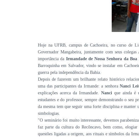
Hoje na UFRB, campus de Cachoeira, no curso de Lic
Governador Mangabeira, juntamente com seus colegas A
importância da
Irmandade de Nossa Senhora da Boa 
Barroquinha em Salvador, vindo se instalar em Cachoei
guerra pela independência da Bahia.
Depois de fazerem um brilhante relato histórico rela
uma das participantes da Irmande: a senhora
Nanci Lei
explicações acerca da Irmandade.
Nanci
que ainda é u
estudantes e do professor, sempre demonstrando o seu pr
da mesma tem que seguir uma forte disciplina e manter uma
simbologias.
"O seminário foi muito interessante, devemos parabeniz
faz parte da cultura do Recôncavo, bem como, elogiar
questões ligadas a origem, aos rituais e símbolos da I