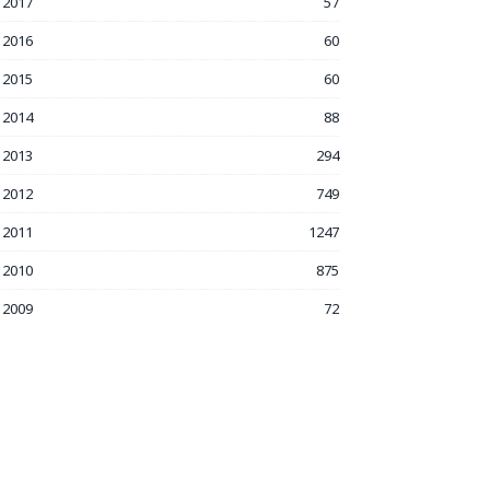
2017
57
2016
60
2015
60
2014
88
2013
294
2012
749
2011
1247
2010
875
2009
72