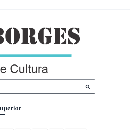
uperior