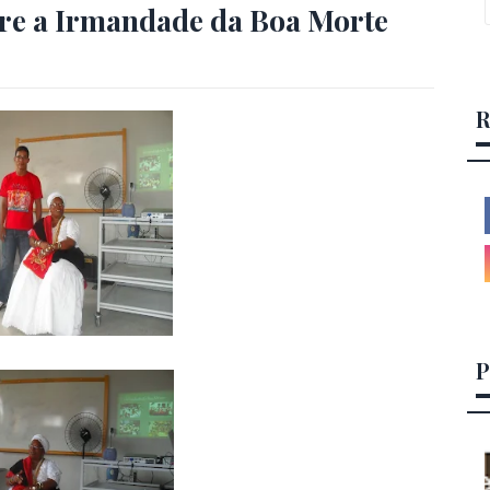
re a Irmandade da Boa Morte
R
P