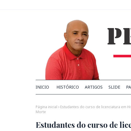
INICIO
HISTÓRICO
ARTIGOS
SLIDE
PA
Página inicial
Estudantes do curso de licenciatura em 
Morte
Estudantes do curso de li