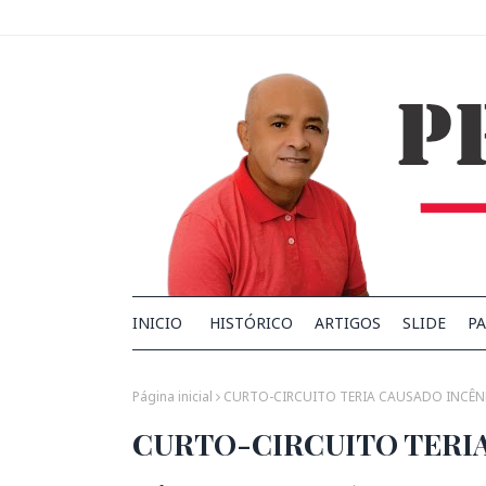
INICIO
HISTÓRICO
ARTIGOS
SLIDE
PA
Página inicial
CURTO-CIRCUITO TERIA CAUSADO INCÊN
CURTO-CIRCUITO TERIA