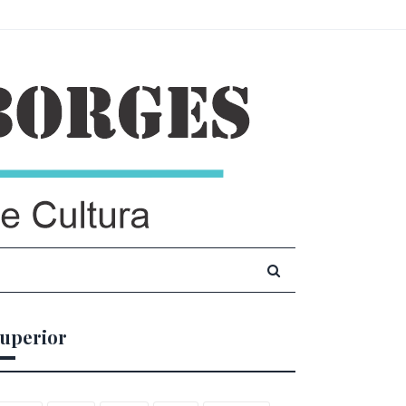
uperior