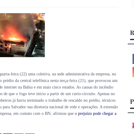
R
quarta-feira (22) uma coletiva, na sede administrativa da empresa, no
o prédio da central telefônica nesta terça-feira (21), que provocou um
 de internet na Bahia e em mais cinco estados. As causas do incêndio
s de que o fogo teve início a partir de um curto-circuito. Apenas no
P
eiros já havia terminado o trabalho de rescaldo no prédio, técnicos
 para Salvador sua diretoria nacional de rede e operações. A extensão
 empresa, em contato com o BN, afirmou que
o
prejuízo pode chegar a