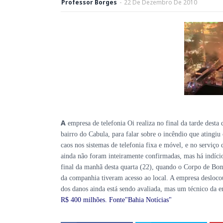
Professor Borges
-
22
De
Dezembro
De
2010
A
empresa de telefonia Oi realiza no final da tarde desta 
bairro do Cabula, para falar sobre o incêndio que atingiu 
caos nos sistemas de telefonia fixa e móvel, e no serviço
ainda não foram inteiramente confirmadas, mas há indício
final da manhã desta quarta (22), quando o Corpo de Bomb
da companhia tiveram acesso ao local. A empresa deslocou
dos danos ainda está sendo avaliada, mas um técnico da
R$ 400 milhões
. Fonte"Bahia Notícias"