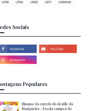
UFRB
UFBA
UNEB
UEFS
UNIMAM
edes Sociais
ostagens Populares
Sinopse do enredo do desfile da
Mangueira - Escola campeã do