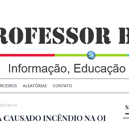
RCEIROS
ALEATÓRIAS
CONTATO
DIO NA OI
S
 CAUSADO INCÊNDIO NA OI