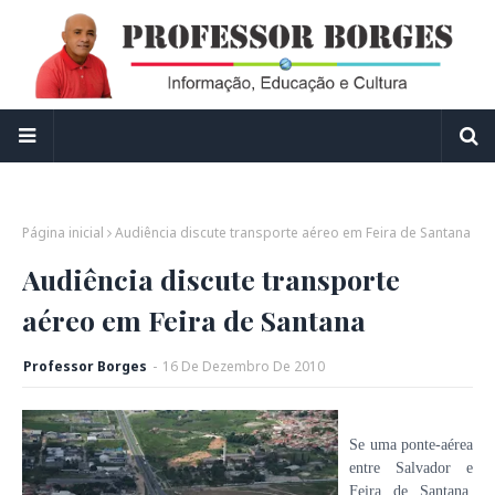
Página inicial
Audiência discute transporte aéreo em Feira de Santana
Audiência discute transporte
aéreo em Feira de Santana
Professor Borges
-
16
De
Dezembro
De
2010
Se uma ponte-aérea
entre Salvador e
Feira de Santana,