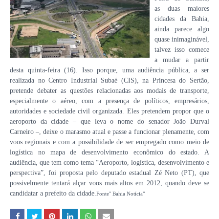
as duas maiores
cidades da Bahia,
ainda parece algo
quase inimaginável,
talvez isso comece
a mudar a partir
desta quinta-feira (16). Isso porque, uma audiência pública, a ser
realizada no Centro Industrial Subaé (CIS), na Princesa do Sertão,
pretende debater as questões relacionadas aos modais de transporte,
especialmente o aéreo, com a presença de políticos, empresários,
autoridades e sociedade civil organizada. Eles pretendem propor que o
aeroporto da cidade – que leva o nome do senador João Durval
Carneiro –, deixe o marasmo atual e passe a funcionar plenamente, com
voos regionais e com a possibilidade de ser empregado como meio de
logística no mapa de desenvolvimento econômico do estado. A
audiência, que tem como tema “Aeroporto, logística, desenvolvimento e
perspectiva”, foi proposta pelo deputado estadual Zé Neto (PT), que
possivelmente tentará alçar voos mais altos em 2012, quando deve se
candidatar a prefeito da cidade.
Fonte" Bahia Notícia"