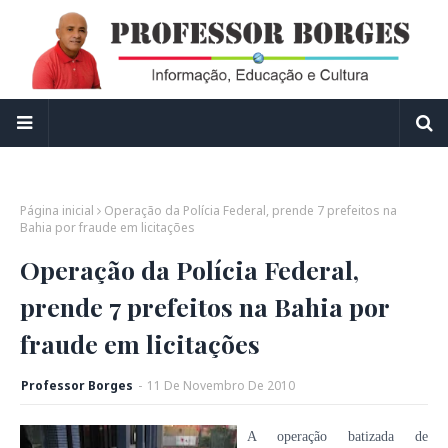
Página inicial
Operação da Polícia Federal, prende 7 prefeitos na
Bahia por fraude em licitações
Operação da Polícia Federal,
prende 7 prefeitos na Bahia por
fraude em licitações
Professor Borges
-
11
De
Novembro
De
2010
A operação batizada de