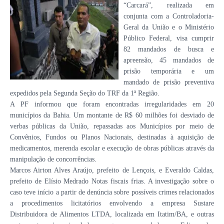
“Carcará”, realizada em
conjunta com a Controladoria-
Geral da União e o Ministério
Público Federal, visa cumprir
82 mandados de busca e
apreensão, 45 mandados de
prisão temporária e um
mandado de prisão preventiva
expedidos pela Segunda Seção do TRF da 1ª Região.
A PF informou que foram encontradas irregularidades em 20
municípios da Bahia. Um montante de R$ 60 milhões foi desviado de
verbas públicas da União, repassadas aos Municípios por meio de
Convênios, Fundos ou Planos Nacionais, destinadas à aquisição de
medicamentos, merenda escolar e execução de obras públicas através da
manipulação de concorrências.
Marcos Airton Alves Araújo, prefeito de Lençois, e Everaldo Caldas,
prefeito de Elísio Medrado Notas fiscais frias. A investigação sobre o
caso teve início a partir de denúncia sobre possíveis crimes relacionados
a procedimentos licitatórios envolvendo a empresa Sustare
Distribuidora de Alimentos LTDA, localizada em Itatim/BA, e outras