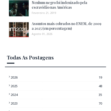
Nenhum negro foi indenizado pela
escravidão nas Américas
Fevereiro 21, 2019
Assuntos mais cobrados no ENEM, de 2009
a 2025 (em porcentagem)
Agosto 01, 2026
Todas As Postagens
2026
19
2025
48
2024
35
2023
70