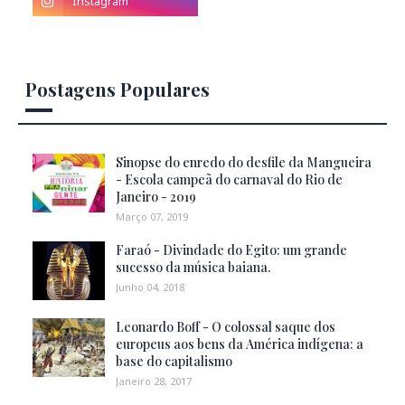
Postagens Populares
Sinopse do enredo do desfile da Mangueira
- Escola campeã do carnaval do Rio de
Janeiro - 2019
Março 07, 2019
Faraó - Divindade do Egito: um grande
sucesso da música baiana.
Junho 04, 2018
Leonardo Boff - O colossal saque dos
europeus aos bens da América indígena: a
base do capitalismo
Janeiro 28, 2017