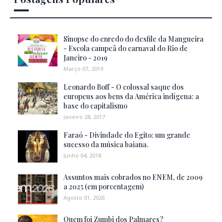
Sinopse do enredo do desfile da Mangueira
- Escola campeã do carnaval do Rio de
Janeiro - 2019
Março 07, 2019
Leonardo Boff - O colossal saque dos
europeus aos bens da América indígena: a
base do capitalismo
Janeiro 28, 2017
Faraó - Divindade do Egito: um grande
sucesso da música baiana.
Junho 04, 2018
Assuntos mais cobrados no ENEM, de 2009
a 2025 (em porcentagem)
Agosto 01, 2026
Quem foi Zumbi dos Palmares?