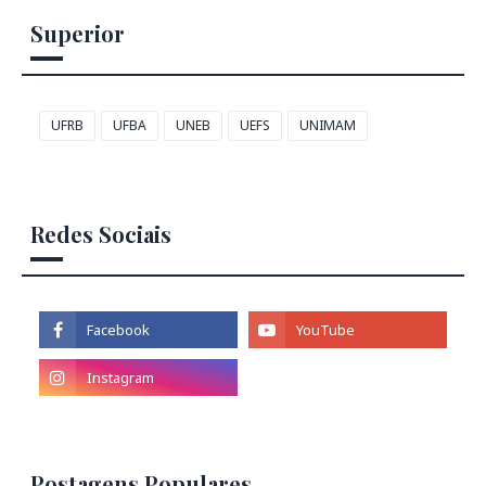
Superior
UFRB
UFBA
UNEB
UEFS
UNIMAM
Redes Sociais
Postagens Populares