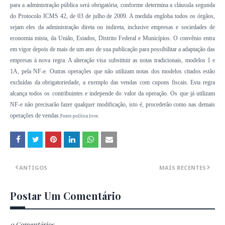
para a administração pública será obrigatória, conforme determina a cláusula segunda
do Protocolo ICMS 42, de 03 de julho de 2009. A medida engloba todos os órgãos,
sejam eles da administração direta ou indireta, inclusive empresas e sociedades de
economia mista, da União, Estados, Distrito Federal e Municípios. O convênio entra
em vigor depois de mais de um ano de sua publicação para possibilitar a adaptação das
empresas à nova regra. A alteração visa substituir as notas tradicionais, modelos 1 e
1A, pela NF-e. Outras operações que não utilizam notas dos modelos citados estão
excluídas da obrigatoriedade, a exemplo das vendas com cupons fiscais. Esta regra
alcança todos os contribuintes e independe do valor da operação. Os que já utilizam
NF-e não precisarão fazer qualquer modificação, isto é, procederão como nas demais
operações de vendas.
Fonte:política livre.
ANTIGOS
MAIS RECENTES
Postar Um Comentário
0 Comentários