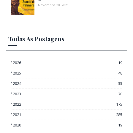
Novembro 20, 2021
Todas As Postagens
2026
19
2025
48
2024
35
2023
70
2022
175
2021
285
2020
19