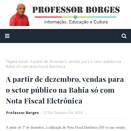
Página inicial
A partir de dezembro, vendas para o setor público na
Bahia só com Nota Fiscal Eletrônica
A partir de dezembro, vendas para
o setor público na Bahia só com
Nota Fiscal Eletrônica
Professor Borges
-
27
De
Outubro
De
2010
A partir de 1º de dezembro, a utilização de Nota Fiscal Eletrônica (NF-e) nas vendas