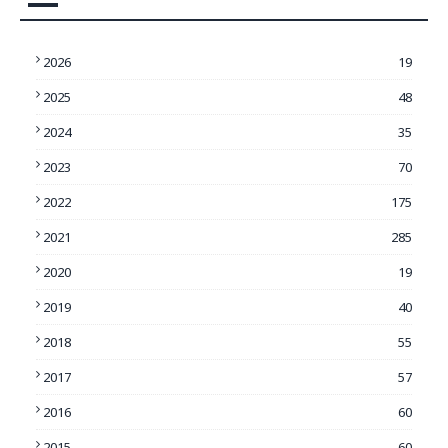
2026
19
2025
48
2024
35
2023
70
2022
175
2021
285
2020
19
2019
40
2018
55
2017
57
2016
60
2015
60