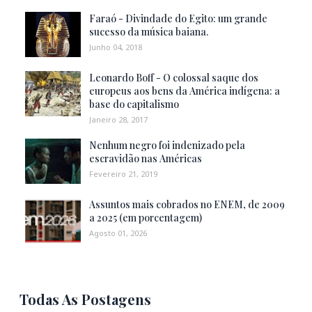
Faraó - Divindade do Egito: um grande
sucesso da música baiana.
Junho 04, 2018
Leonardo Boff - O colossal saque dos
europeus aos bens da América indígena: a
base do capitalismo
Janeiro 28, 2017
Nenhum negro foi indenizado pela
escravidão nas Américas
Fevereiro 21, 2019
Assuntos mais cobrados no ENEM, de 2009
a 2025 (em porcentagem)
Agosto 01, 2026
Todas As Postagens