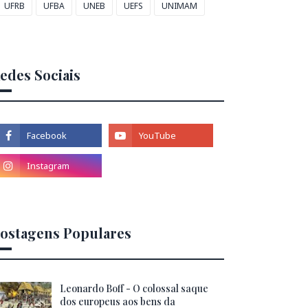
UFRB
UFBA
UNEB
UEFS
UNIMAM
edes Sociais
ostagens Populares
Leonardo Boff - O colossal saque
dos europeus aos bens da