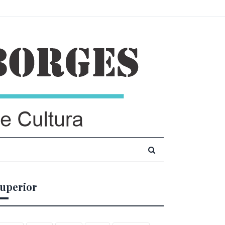
uperior