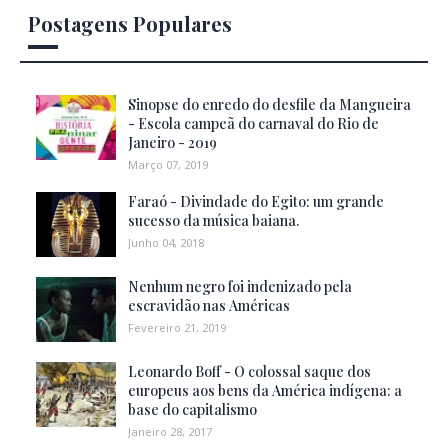
Postagens Populares
Sinopse do enredo do desfile da Mangueira
- Escola campeã do carnaval do Rio de
Janeiro - 2019
Março 07, 2019
Faraó - Divindade do Egito: um grande
sucesso da música baiana.
Junho 04, 2018
Nenhum negro foi indenizado pela
escravidão nas Américas
Fevereiro 21, 2019
Leonardo Boff - O colossal saque dos
europeus aos bens da América indígena: a
base do capitalismo
Janeiro 28, 2017