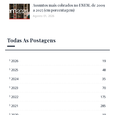
Assuntos mais cobrados no ENEM, de 2009
a 2025 (em porcentagem)
Agosto 01, 2026
Todas As Postagens
2026
19
2025
48
2024
35
2023
70
2022
175
2021
285
2020
19