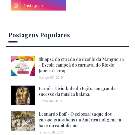
Postagens Populares
Sinopse do enredo do desfile da Mangueira
- Escola campeã do carnaval do Rio de
Janeiro - 2019
Março 07, 2019
Faraó - Divindade do Egito: um grande
sucesso da música baiana.
Junho 04, 2018
Leonardo Boff - O colossal saque dos
europeus aos bens da América indígena: a
base do capitalismo
Janeiro 28, 2017