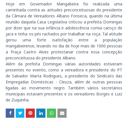
Hoje em Governador Mangabeira foi realizada uma
caminhada contra as atitudes preconceituosas do presidente
da Câmara de Vereadores Albano Fonseca, quando na última
reunião daquela Casa Legislativa criticou a prefeita Domingas
por dizer que na sua infância e adolescência comia caroço de
jaca e tinha os pés rachados por trabalhar na roça. Tal atitude
gerou uma forte isatisfação entre a população
mangabeirense, levando no dia de hoje mais de 1000 pessoas
a Praça Castro Alves protestanar contra essa concepção
preconceituosa do presidente Albano.
Além da prefeita Domingas várias autoridades estiveram
presentes no evento, como a vereadora e presidente do PT
de Salvador Marta Rodrigues, a presidente do Sindicato das
Empregadas Domésticas - Cleuza, além de outras pessoas
ligadas ao movimento negro. Também vários secretários
municipais estavam presentes e os vereadores Borges e Luiz
de Zuquinha.