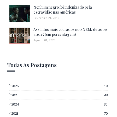
Nenhum negro foi indenizado pela
escravidão nas Américas
Fevereiro 21, 2019
Assuntos mais cobrados no ENEM, de 2009
a 2025 (em porcentagem)
Agosto 01, 2026
Todas As Postagens
2026
19
2025
48
2024
35
2023
70