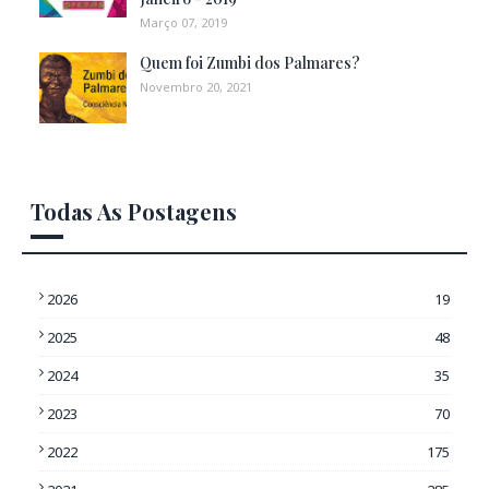
Março 07, 2019
Quem foi Zumbi dos Palmares?
Novembro 20, 2021
Todas As Postagens
2026
19
2025
48
2024
35
2023
70
2022
175