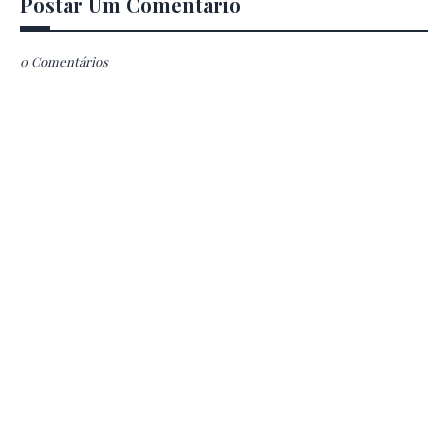
Postar Um Comentário
0 Comentários