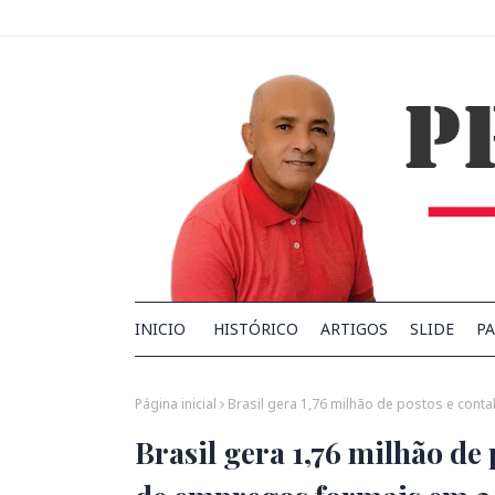
INICIO
HISTÓRICO
ARTIGOS
SLIDE
PA
Página inicial
Brasil gera 1,76 milhão de postos e cont
Brasil gera 1,76 milhão de 