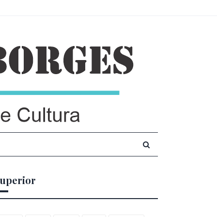
uperior