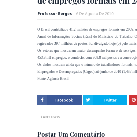
de empregos formais em 
Professor Borges
-
6
De
Agosto
De
2010
O Brasil contabilizou 41,2 milhões de empregos formais em 2009, 
Anual de Informações Sociais (Rais) do Ministério do Trabalho.
registrados 39,4 milhões de postos, foi divulgado hoje (5) pelo minis
Os setores que mostraram maior desempenho foram o de serviços, 
453,8 mil empregos; o comércio, com 368,8 mil postos e a construção
Os dados mostram ainda que o número de trabalhadores formais, t
Empregados e Desempregados (Caged) até junho de 2010 (1,437 milh
Fonte: Agência Brasil
Facebook
Twitter
ANTIGOS
Postar Um Comentário