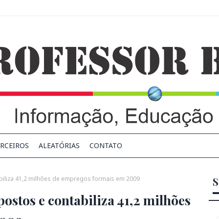
RCEIROS
ALEATÓRIAS
CONTATO
abiliza 41,2 milhões de empregos formais em 2009
S
postos e contabiliza 41,2 milhões