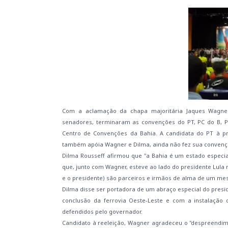
Com a aclamação da chapa majoritária Jaques Wagner, 
senadores, terminaram as convenções do PT, PC do B, PS
Centro de Convenções da Bahia. A candidata do PT à pre
também apóia Wagner e Dilma, ainda não fez sua convenç
Dilma Rousseff afirmou que "a Bahia é um estado especia
que, junto com Wagner, esteve ao lado do presidente Lula 
e o presidente) são parceiros e irmãos de alma de um me
Dilma disse ser portadora de um abraço especial do presi
conclusão da ferrovia Oeste-Leste e com a instalação
defendidos pelo governador.
Candidato à reeleição, Wagner agradeceu o "despreendime