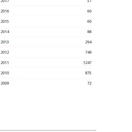
2017
57
2016
60
2015
60
2014
88
2013
294
2012
749
2011
1247
2010
875
2009
72