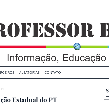
RCEIROS
ALEATÓRIAS
CONTATO
o PT
S
ção Estadual do PT