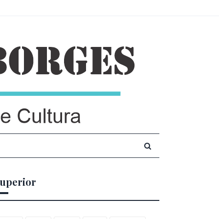
uperior