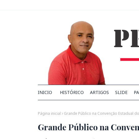
INICIO
HISTÓRICO
ARTIGOS
SLIDE
PA
Página inicial
Grande Público na Convenção Estadual d
Grande Público na Conven