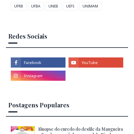
UFRB
UFBA
UNEB
UEFS
UNIMAM
Redes Sociais
Postagens Populares
Sinopse do enredo do desfile da Mangueira