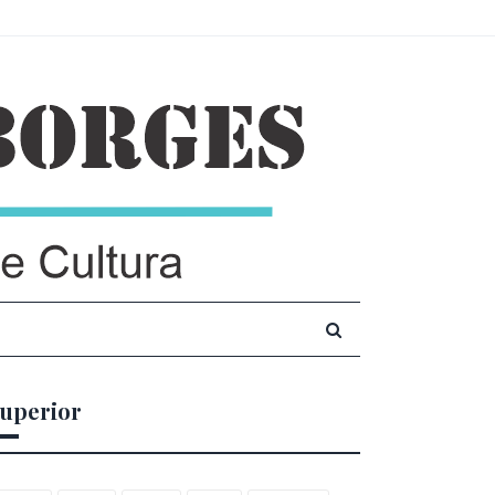
uperior