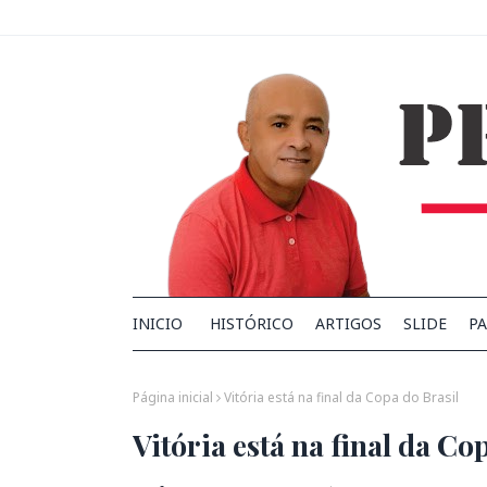
INICIO
HISTÓRICO
ARTIGOS
SLIDE
PA
Página inicial
Vitória está na final da Copa do Brasil
Vitória está na final da Co