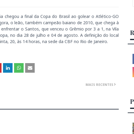
ria chegou a final da Copa do Brasil ao golear o Atlético-GO
 Agora, o leão, também campeão baiano de 2010, que chega à
 enfrentar o Santos, que venceu o Grêmio por 3 a 1, na Vila
R
opa, no dia 28 de julho e 04 de agosto. A definição do local
inta, 20, às 14 horas, na sede da CBF no Rio de Janeiro.
MAIS RECENTES
P