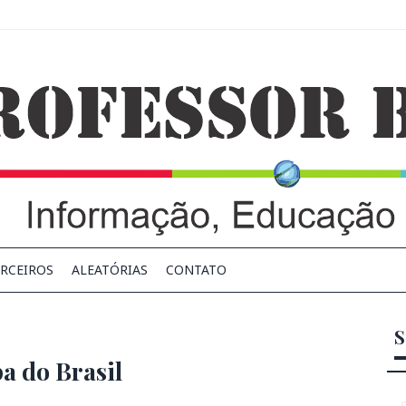
RCEIROS
ALEATÓRIAS
CONTATO
S
pa do Brasil