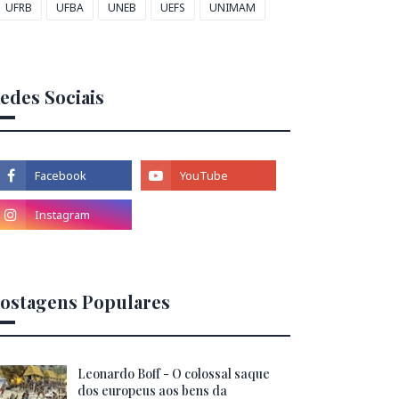
UFRB
UFBA
UNEB
UEFS
UNIMAM
edes Sociais
ostagens Populares
Leonardo Boff - O colossal saque
dos europeus aos bens da