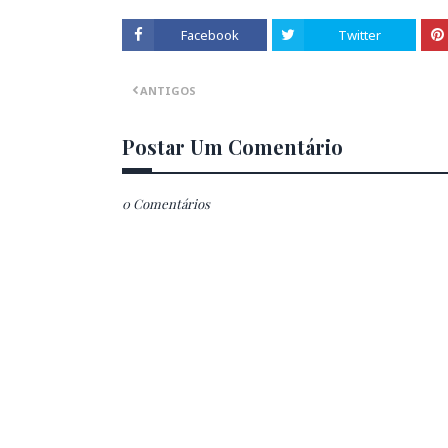
Facebook
Twitter
ANTIGOS
Postar Um Comentário
0 Comentários