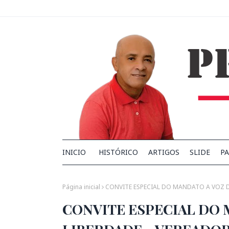
INICIO
HISTÓRICO
ARTIGOS
SLIDE
PA
Página inicial
CONVITE ESPECIAL DO MANDATO A VOZ D
CONVITE ESPECIAL DO 