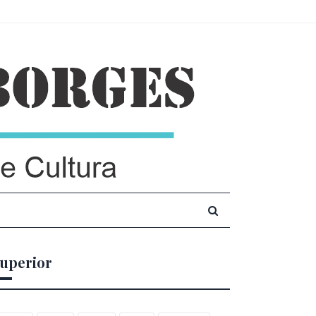
uperior