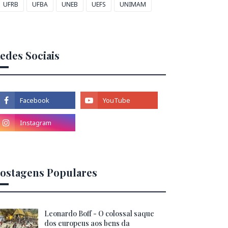
UFRB
UFBA
UNEB
UEFS
UNIMAM
edes Sociais
ostagens Populares
Leonardo Boff - O colossal saque
dos europeus aos bens da