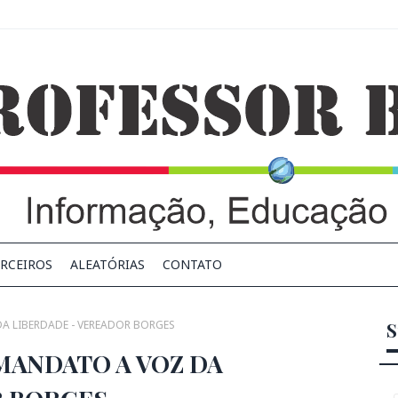
RCEIROS
ALEATÓRIAS
CONTATO
A LIBERDADE - VEREADOR BORGES
S
MANDATO A VOZ DA